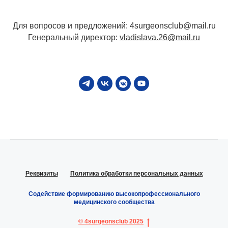
Для вопросов и предложений: 4surgeonsclub@mail.ru
Генеральный директор:
vladislava.26@mail.ru
Реквизиты
Политика обработки персональных данных
Содействие формированию высокопрофессионального
медицинского сообщества
© 4surgeonsclub 2025