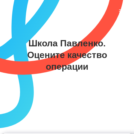
Школа Павленко.
Оцените качество
операции