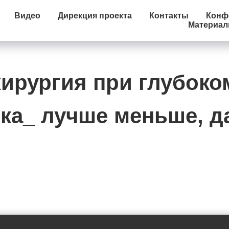
Видео
Дирекция проекта
Контакты
Конфе
Материа
хирургия при глубоко
ка_ лучше меньше, д