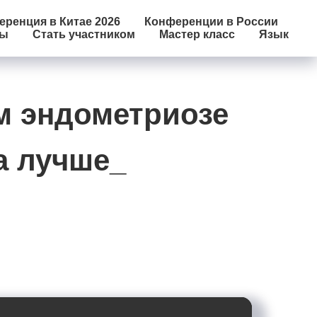
ренция в Китае 2026
Конференции в России
лы
Стать участником
Мастер класс
Язык
м эндометриозе
а лучше_