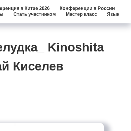
ренция в Китае 2026
Конференции в России
лы
Стать участником
Мастер класс
Язык
лудка_ Kinoshita
ай Киселев