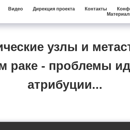
Видео
Дирекция проекта
Контакты
Конфе
Материа
ческие узлы и метас
м раке - проблемы и
атрибуции...