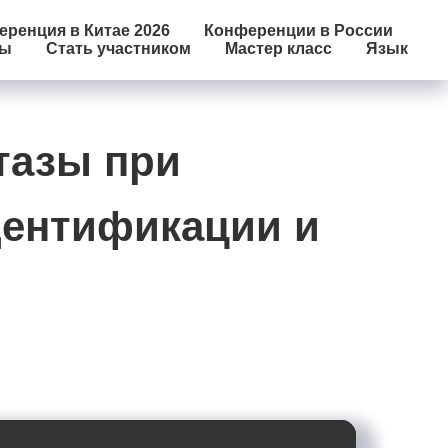
ренция в Китае 2026
Конференции в России
лы
Стать участником
Мастер класс
Язык
тазы при
дентификации и