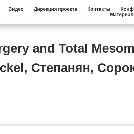
Видео
Дирекция проекта
Контакты
Конфе
Материа
rgery and Total Mesome
ckel, Степанян, Соро