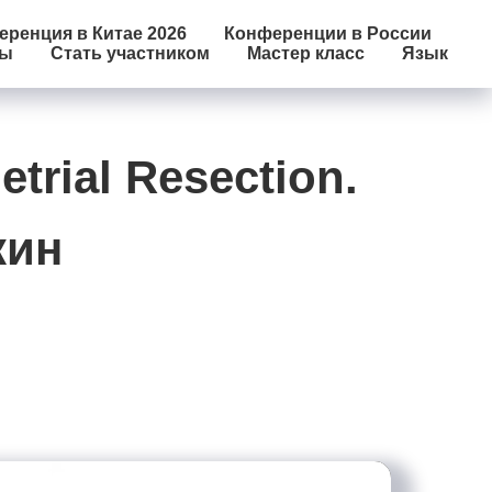
ренция в Китае 2026
Конференции в России
лы
Стать участником
Мастер класс
Язык
trial Resection.
кин